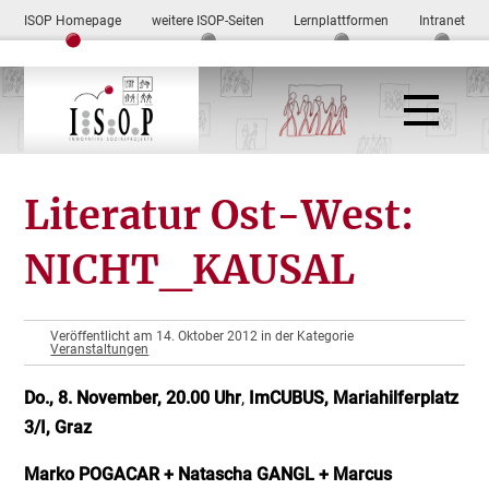
ISOP Homepage
weitere ISOP-Seiten
Lernplattformen
Intranet
Literatur Ost-West:
NICHT_KAUSAL
Veröffentlicht am 14. Oktober 2012 in der Kategorie
Veranstaltungen
Do., 8. November, 20.00 Uhr
,
ImCUBUS, Mariahilferplatz
3/I, Graz
Marko POGACAR + Natascha GANGL + Marcus