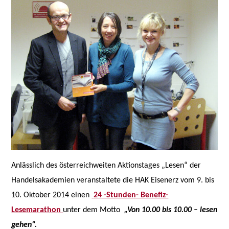
Anlässlich des österreichweiten Aktionstages „Lesen“ der
Handelsakademien veranstaltete die HAK Eisenerz vom 9. bis
10. Oktober 2014 einen
24 -Stunden- Benefiz-
Lesemarathon
unter dem Motto
„Von 10.00 bis 10.00 – lesen
gehen“.