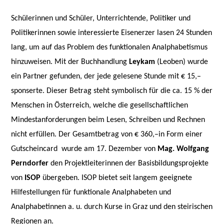
Schülerinnen und Schüler, Unterrichtende, Politiker und
Politikerinnen sowie interessierte Eisenerzer lasen 24 Stunden
lang, um auf das Problem des funktionalen Analphabetismus
hinzuweisen. Mit der Buchhandlung
Leykam
(Leoben) wurde
ein Partner gefunden, der jede gelesene Stunde mit € 15,–
sponserte.
Dieser Betrag steht symbolisch für die ca. 15 % der
Menschen in Österreich, welche die gesellschaftlichen
Mindestanforderungen beim Lesen, Schreiben und Rechnen
nicht erfüllen. Der Gesamtbetrag von € 360,–
in Form einer
Gutscheincard
wurde am 17. Dezember von
Mag. Wolfgang
Perndorfer
den Projektleiterinnen der Basisbildungsprojekte
von
ISOP
übergeben. ISOP bietet seit langem geeignete
Hilfestellungen für funktionale Analphabeten und
Analphabetinnen a. u. durch Kurse in Graz und den steirischen
Regionen an.