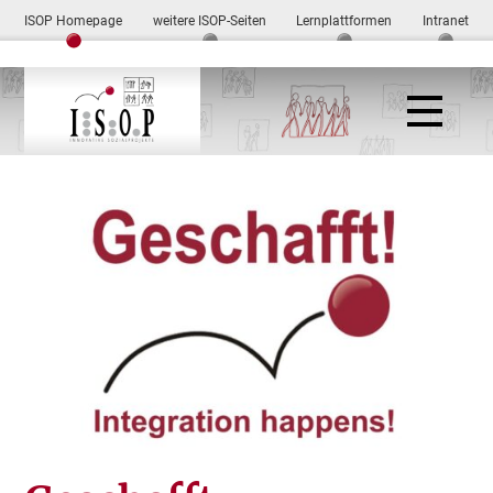
ISOP Homepage
weitere ISOP-Seiten
Lernplattformen
Intranet