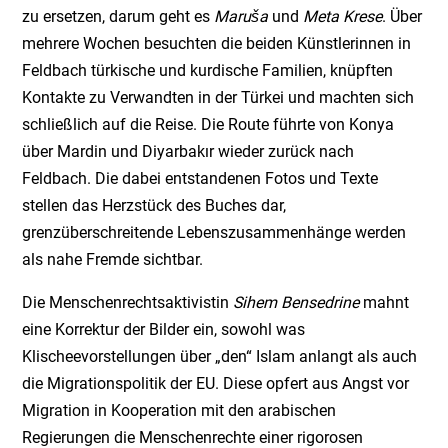
zu ersetzen, darum geht es
Maruša
und
Meta Krese
. Über
mehrere Wochen besuchten die beiden Künstlerinnen in
Feldbach türkische und kurdische Familien, knüpften
Kontakte zu Verwandten in der Türkei und machten sich
schließlich auf die Reise. Die Route führte von Konya
über Mardin und Diyarbakır wieder zurück nach
Feldbach. Die dabei entstandenen Fotos und Texte
stellen das Herzstück des Buches dar,
grenzüberschreitende Lebenszusammenhänge werden
als nahe Fremde sichtbar.
Die Menschenrechtsaktivistin
Sihem Bensedrine
mahnt
eine Korrektur der Bilder ein, sowohl was
Klischeevorstellungen über „den“ Islam anlangt als auch
die Migrationspolitik der EU. Diese opfert aus Angst vor
Migration in Kooperation mit den arabischen
Regierungen die Menschenrechte einer rigorosen