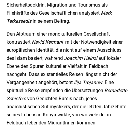
Sicherheitsdoktrin. Migration und Tourismus als
Fliehkräfte des Gesellschaftlichen analysiert
Mark
Terkessedis
in seinem Beitrag.
Den Alptraum einer monokulturellen Gesellschaft
kontrastiert
Navid Kermani
mit der Notwendigkeit einer
europäischen Identität, die nicht auf einem Ausschluss
des Islam basiert, während
Joachim Hainzl
auf lokaler
Ebene den Spuren kultureller Vielfalt in Feldbach
nachgeht. Dass existentielles Reisen längst nicht der
Vergangenheit angehört, betont
Ilija Trojanow
. Eine
spirituelle Reise empfinden die Übersetzungen
Bernadette
Schiefers
von Gedichten Rumis nach, jenes
anarchistischen Sufimystikers, der die letzten Jahrzehnte
seines Lebens in Konya wirkte, von wo viele der in
Feldbach lebenden MigrantInnen kommen.