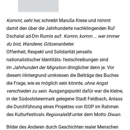
Kommt, seht her,
schreibt Maruša Krese und nimmt
damit den über die Jahrhunderte nachklingenden Ruf
Dschalal ad-Din Rumis auf:
Komm, komm … wer immer
du bist, Wanderer, Götzenanbeter.
Offenheit, Respekt und Solidarität jenseits
nationalistischer Identitäts- festschreibungen sind
im
Jahrhundert der Migration
dringlicher denn je. Vor
diesem Hintergrund umkreisen die Beiträge des Buches
die Frage, wie es möglich sein könnte,
ohne Angst
verschieden zu sein
. Ausgangspunkt dafür war die kleine,
in der Südoststeiermark gelegene Stadt Feldbach, Anlass
die Durchführung eines Projektes von ISOP im Rahmen
des Kulturfestivals
Regionale08
unter dem Motto
Diwan
.
Bilder des Anderen durch Geschichten realer Menschen