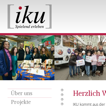
Herzlich 
Über uns
Projekte
IKU kommt aus der S