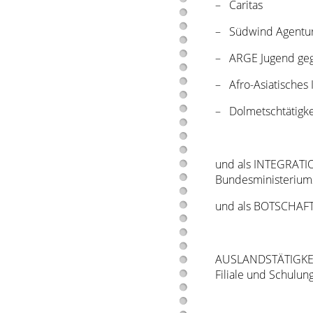
– Caritas
– Südwind Agentur (
– ARGE Jugend geg
– Afro-Asiatisches I
– Dolmetschtätigkei
und als INTEGRATI
Bundesministeriums
und als BOTSCHAFTE
AUSLANDSTÄTIGKEIT
Filiale und Schulun