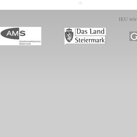
IKU wir