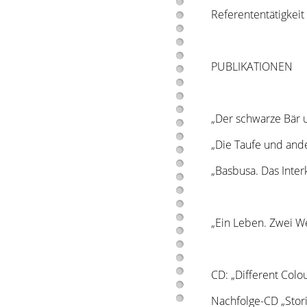
Referententätigkeit
PUBLIKATIONE
„Der schwarze Bär 
„Die Taufe und ande
„Basbusa. Das Inter
„Ein Leben. Zwei W
CD: „Different Colou
Nachfolge-CD „Stori