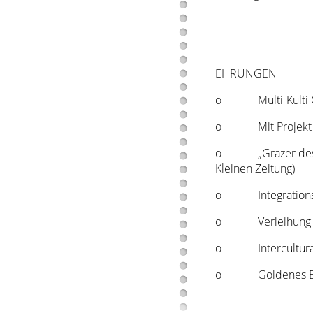
EHRUNGEN
o Multi-Kulti Card
o Mit Projekt IKU
o „Grazer des Jahr
Kleinen Zeitung)
o Integrationspre
o Verleihung des
o Intercultural A
o Goldenes Ehre