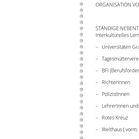
ORGANISATION VON 
STÄNDIGE NEBENTÄT
Interkulturelles Ler
– Universitäten Gr
– Tagesmüttervere
– BFI (Berufsförder
– RichterInnen
– PolizistInnen
– LehrerInnen und
– Rotes Kreuz
– Welthaus ( vorm.