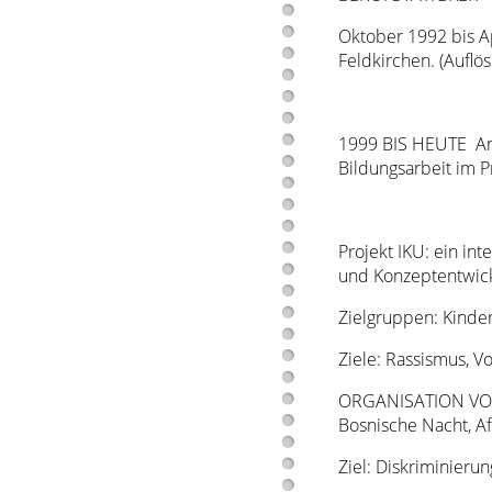
Oktober 1992 bis Ap
Feldkirchen. (Auflö
1999 BIS HEUTE Ange
Bildungsarbeit im P
Projekt IKU: ein in
und Konzeptentwic
Zielgruppen: Kinder
Ziele: Rassismus, V
ORGANISATION VON 
Bosnische Nacht, Af
Ziel: Diskriminier