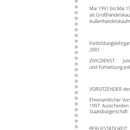
Mai 1991 bis Mai 1
als Großhandelskau
Außenhandelskauf
Fortbildungslehrgan
2001
ZIVILDIENST Juni 1
und Fortsetzung pol
VORSITZENDER des 
Ehrenamtlicher Vor
1997. Ausscheiden 
Staatsbürgerschaft.
BERUFSTÄTIGKEIT