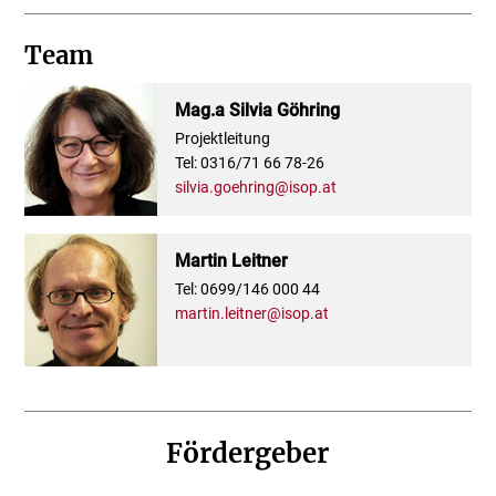
Team
Mag.a Silvia Göhring
Projektleitung
Tel: 0316/71 66 78-26
silvia.goehring@isop.at
Martin Leitner
Tel: 0699/146 000 44
martin.leitner@isop.at
Fördergeber