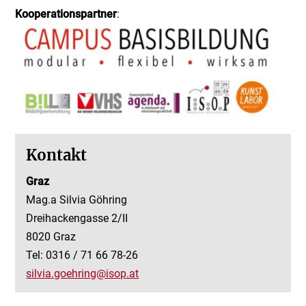
Kooperationspartner
:
Kontakt
Graz
Mag.a Silvia Göhring
Dreihackengasse 2/II
8020 Graz
Tel: 0316 / 71 66 78-26
silvia.goehring@isop.at