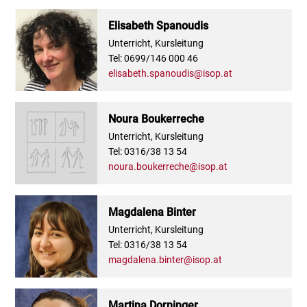
Elisabeth Spanoudis
Unterricht, Kursleitung
Tel: 0699/146 000 46
elisabeth.spanoudis@isop.at
Noura Boukerreche
Unterricht, Kursleitung
Tel: 0316/38 13 54
noura.boukerreche@isop.at
Magdalena Binter
Unterricht, Kursleitung
Tel: 0316/38 13 54
magdalena.binter@isop.at
Martina Dorninger