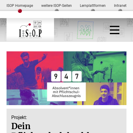
ISOP Homepage
weitere ISOP-Seiten
Lernplattformen
Intranet
Projekt:
Dein