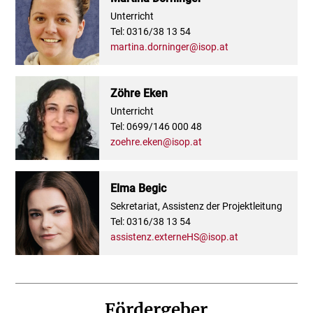
Unterricht
Tel: 0316/38 13 54
martina.dorninger@isop.at
Zöhre Eken
Unterricht
Tel: 0699/146 000 48
zoehre.eken@isop.at
Elma Begic
Sekretariat, Assistenz der Projektleitung
Tel: 0316/38 13 54
assistenz.externeHS@isop.at
Fördergeber