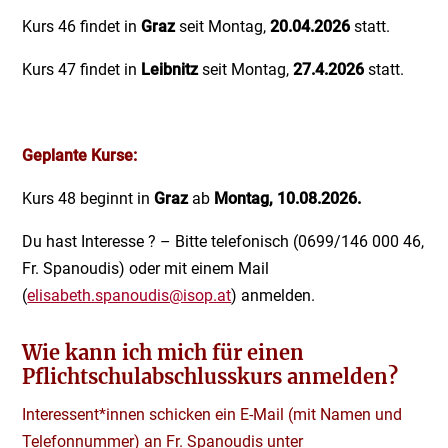
Kurs 46 findet in
Graz
seit Montag,
20.04.2026
statt.
Kurs 47 findet in
Leibnitz
seit Montag,
27.4.2026
statt.
Geplante Kurse:
Kurs 48 beginnt in
Graz
ab
Montag, 10.08.2026.
Du hast Interesse ? – Bitte telefonisch (0699/146 000 46,
Fr. Spanoudis) oder mit einem Mail
(
elisabeth.spanoudis@isop.at
) anmelden.
Wie kann ich mich für einen
Pflichtschulabschlusskurs anmelden?
Interessent*innen schicken ein E-Mail (mit Namen und
Telefonnummer) an Fr. Spanoudis unter