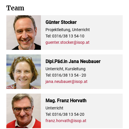
Team
Günter Stocker
Projektleitung, Unterricht
Tel: 0316/38 13 54-10
guenter.stocker@isop.at
Dipl.Päd.in Jana Neubauer
Unterricht, Kursleitung
Tel: 0316/38 13 54 - 20
jana.neubauer@isop.at
Mag. Franz Horvath
Unterricht
Tel: 0316/38 13 54-20
franz.horvath@isop.at