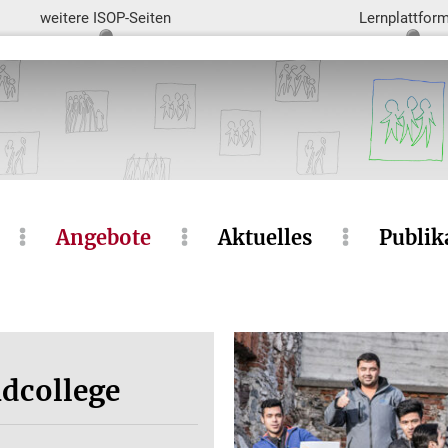
weitere ISOP-Seiten
Lernplattfor
Angebote
Aktuelles
Publik
ndcollege