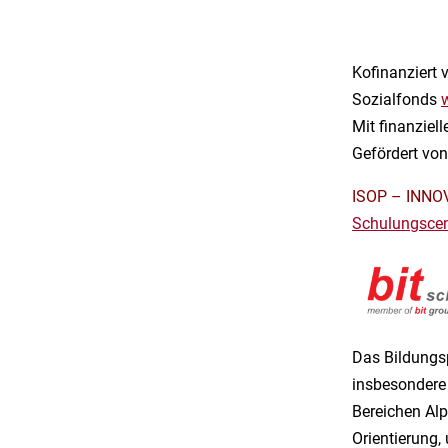
Kofinanziert 
Sozialfonds
Mit finanziel
Gefördert vo
ISOP – INNO
Schulungsce
Das Bildungs
insbesondere 
Bereichen Alp
Orientierung,