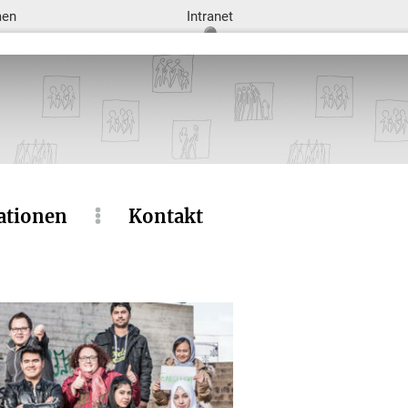
men
Intranet
ationen
Kontakt