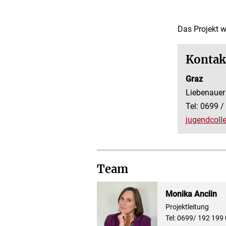
Das Projekt w
Kontak
Graz
Liebenauer 
Tel: 0699 /
jugendcoll
Team
Monika Anclin
Projektleitung
Tel: 0699/ 192 199