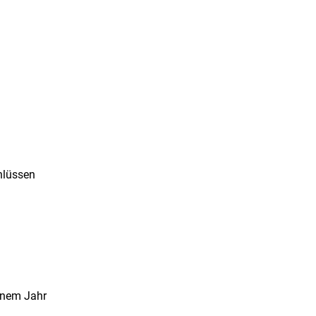
hlüssen
inem Jahr