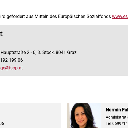
ird gefördert aus Mitteln des Europäischen Sozialfonds
www.esf
t
Hauptstraße 2 - 6, 3. Stock, 8041 Graz
 192 199 06
ege@isop.at
Nermin Fa
Administrat
 06
Tel: 0699/1