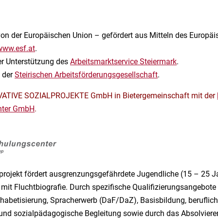
von der Europäischen Union – gefördert aus Mitteln des Europä
www.esf.at
.
ler Unterstützung des
Arbeitsmarktservice Steiermark
.
n der
Steirischen Arbeitsförderungsgesellschaft
.
VATIVE SOZIALPROJEKTE GmbH in Bietergemeinschaft mit der
nter GmbH
.
projekt fördert ausgrenzungsgefährdete Jugendliche (15 – 25 J
mit Fluchtbiografie. Durch spezifische Qualifizierungsangebote
habetisierung, Spracherwerb (DaF/DaZ), Basisbildung, beruflic
 und sozialpädagogische Begleitung sowie durch das Absolviere