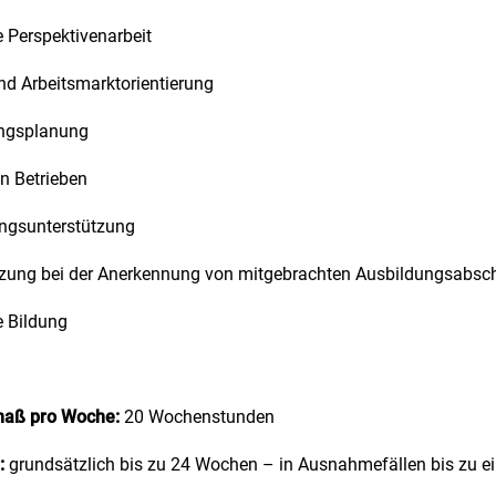
e Perspektivenarbeit
nd Arbeitsmarktorientierung
ngsplanung
in Betrieben
ungsunterstützung
tzung bei der Anerkennung von mitgebrachten Ausbildungsabsc
e Bildung
aß pro Woche:
20 Wochenstunden
:
grundsätzlich bis zu 24 Wochen – in Ausnahmefällen bis zu e