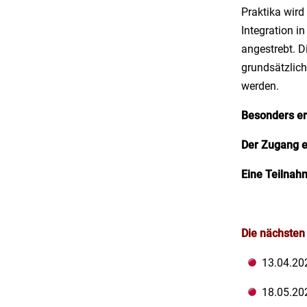
Praktika wird
Integration i
angestrebt. 
grundsätzlich
werden.
Besonders er
Der Zugang e
Eine Teilnahm
Die nächsten 
13.04.20
18.05.20