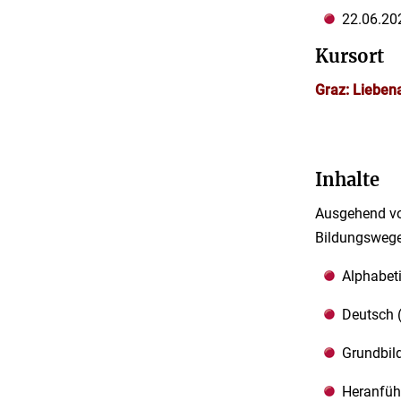
22.06.20
Kursort
Graz: Liebena
Inhalte
Ausgehend vo
Bildungswege 
Alphabet
Deutsch 
Grundbil
Heranfüh