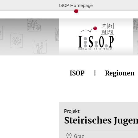
ISOP Homepage
ISOP
Regionen
Projekt:
Steirisches Juge
Graz