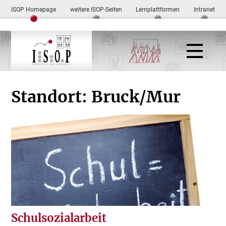
ISOP Homepage
weitere ISOP-Seiten
Lernplattformen
Intranet
Standort:
Bruck/Mur
Schulsozialarbeit