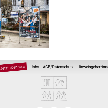
Jetzt spenden!
Jobs
AGB/Datenschutz
Hinweisgeber*inn