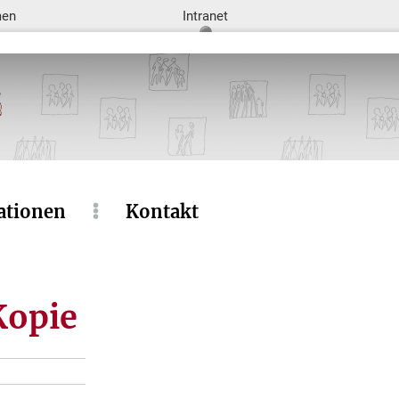
men
Intranet
ationen
Kontakt
Kopie