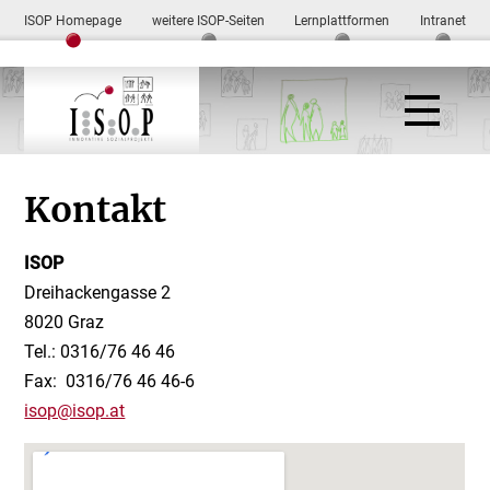
ISOP Homepage
weitere ISOP-Seiten
Lernplattformen
Intranet
Kontakt
ISOP
Dreihackengasse 2
8020 Graz
Tel.: 0316/76 46 46
Fax: 0316/76 46 46-6
isop@isop.at