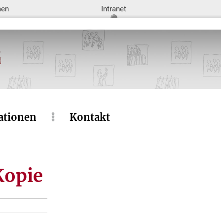
men
Intranet
ationen
Kontakt
Kopie