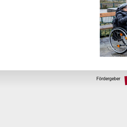
Fördergeber