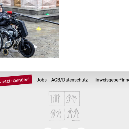
Jetzt spenden!
Jobs
AGB/Datenschutz
Hinweisgeber*inn