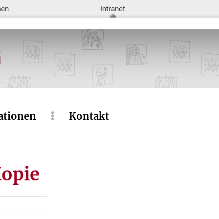
men
Intranet
ationen
Kontakt
opie