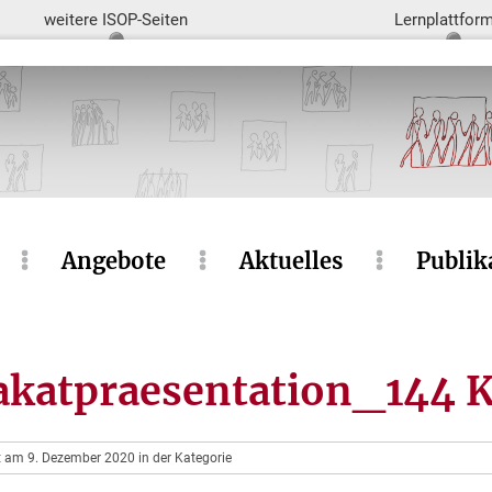
weitere ISOP-Seiten
Lernplattfor
Angebote
Aktuelles
Publik
katpraesentation_144 K
ht am 9. Dezember 2020 in der Kategorie