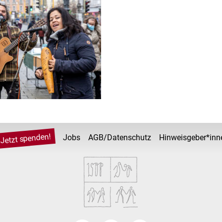
Jetzt spenden!
Jobs
AGB/Datenschutz
Hinweisgeber*inn