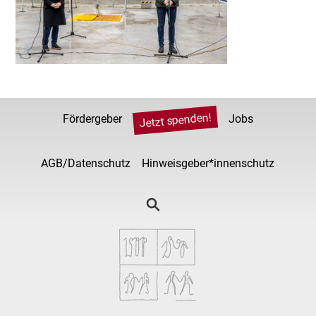
Jetzt spenden!
Fördergeber
Jobs
AGB/Datenschutz
Hinweisgeber*innenschutz