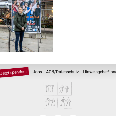
Jetzt spenden!
Jobs
AGB/Datenschutz
Hinweisgeber*inn