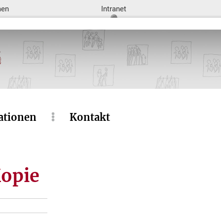
men
Intranet
ationen
Kontakt
opie