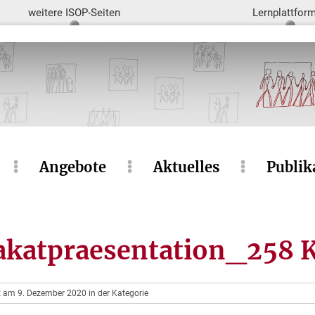
weitere ISOP-Seiten
Lernplattfor
Angebote
Aktuelles
Publik
katpraesentation_258 
ht am 9. Dezember 2020 in der Kategorie