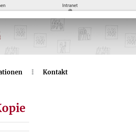
men
Intranet
ationen
Kontakt
Kopie