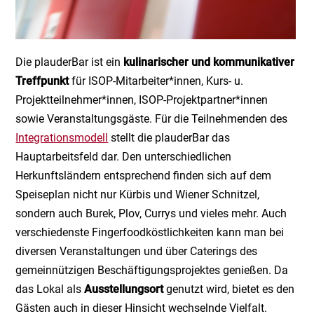
Die plauderBar ist ein
kulinarischer und kommunikativer
Treffpunkt
für ISOP-Mitarbeiter*innen, Kurs- u.
Projektteilnehmer*innen, ISOP-Projektpartner*innen
sowie Veranstaltungsgäste. Für die Teilnehmenden des
Integrationsmodell
stellt die plauderBar das
Hauptarbeitsfeld dar. Den unterschiedlichen
Herkunftsländern entsprechend finden sich auf dem
Speiseplan nicht nur Kürbis und Wiener Schnitzel,
sondern auch Burek, Plov, Currys und vieles mehr. Auch
verschiedenste Fingerfoodköstlichkeiten kann man bei
diversen Veranstaltungen und über Caterings des
gemeinnützigen Beschäftigungsprojektes genießen. Da
das Lokal als
Ausstellungsort
genutzt wird, bietet es den
Gästen auch in dieser Hinsicht wechselnde Vielfalt.