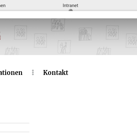
men
Intranet
ationen
Kontakt