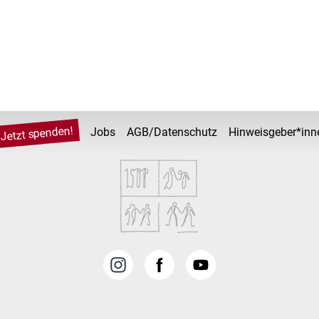
Jetzt spenden!
Jobs
AGB/Datenschutz
Hinweisgeber*inn