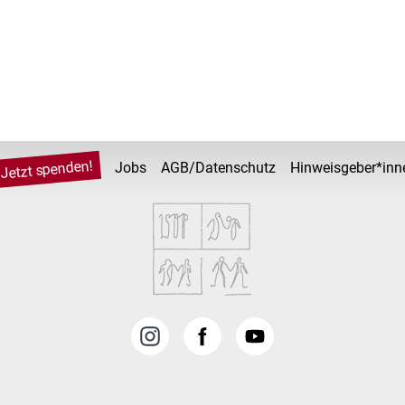
Jetzt spenden!
Jobs
AGB/Datenschutz
Hinweisgeber*inn