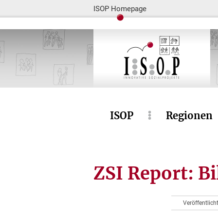
ISOP Homepage
ISOP
Regionen
ZSI Report: B
Veröffentlic