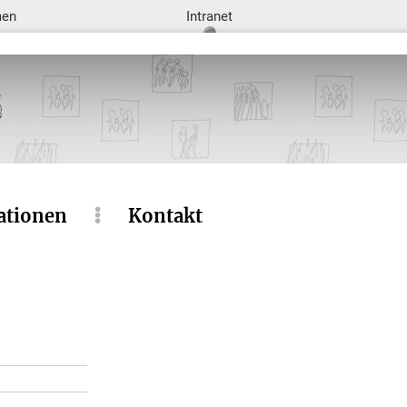
men
Intranet
ationen
Kontakt