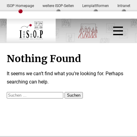
ISOP Homepage
weitere ISOP-Seiten
Lernplattformen
Intranet
Nothing Found
It seems we can’t find what you’re looking for. Perhaps
searching can help.
Suchen
nach: