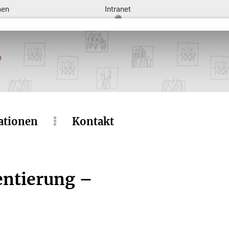
men
Intranet
ationen
Kontakt
entierung –