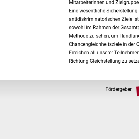
MitarbeiterInnen und Zielgrupp
Eine wesentliche Sicherstellung
antidiskriminatorischen Ziele is
sowohl im Rahmen der Gesamtpla
Methode zu sehen, um Handlungs
Ch
ancengleichheitsziele in der
O
Erreichen all unserer Teilnehmer
Richtung Gleichstellung zu setz
Fördergeber