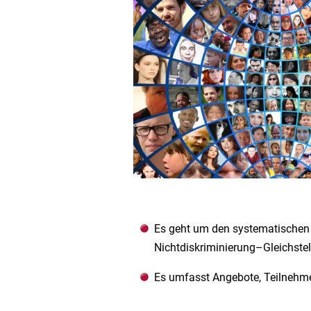
Es geht um den systematische
Nichtdiskriminierung
–
Gleichste
Es umfasst Angebote,
Teilnehme