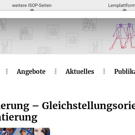
weitere ISOP-Seiten
Lernplattfor
Angebote
Aktuelles
Publik
erung – Gleichstellungsori
ntierung