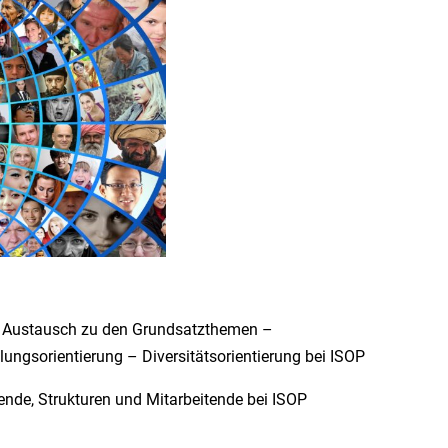
n Austausch zu den Grundsatzthemen
–
llungsorientierung
–
Diversitätsorientierung bei ISOP
nde, Strukturen und Mitarbeitende bei ISOP