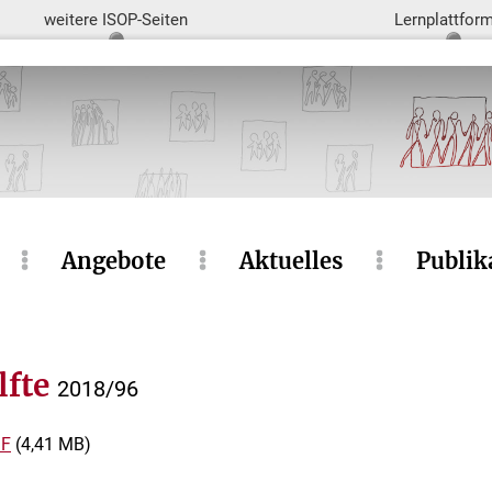
weitere ISOP-Seiten
Lernplattfor
Angebote
Aktuelles
Publik
lfte
2018/96
F
(4,41 MB)