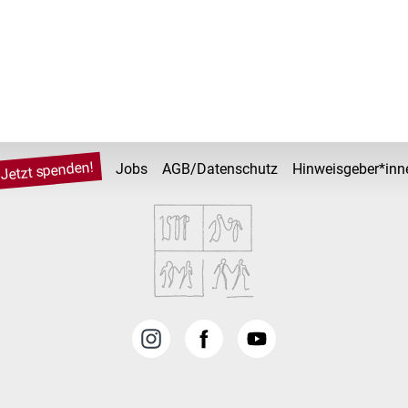
Jetzt spenden!
Jobs
AGB/Datenschutz
Hinweisgeber*inn