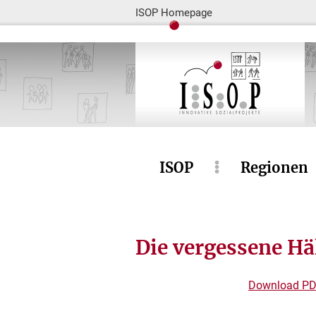
ISOP Homepage
ISOP
Regionen
Die vergessene Hä
Download
PD