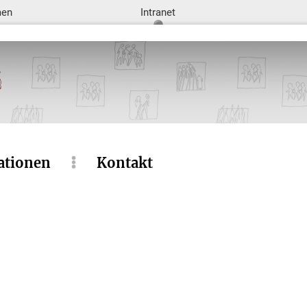
men
Intranet
ationen
Kontakt