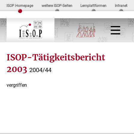
ISOP Homepage
weitere ISOP-Seiten
Lernplattformen
Intranet
ISOP-Tätigkeitsbericht
2003
2004/44
vergriffen