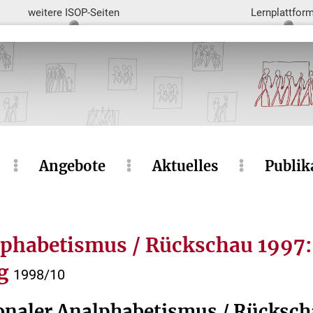
weitere ISOP-Seiten
Lernplattfor
Angebote
Aktuelles
Publik
lphabetismus / Rückschau 1997:
ng
1998/10
onaler Analphabetismus / Rücksc