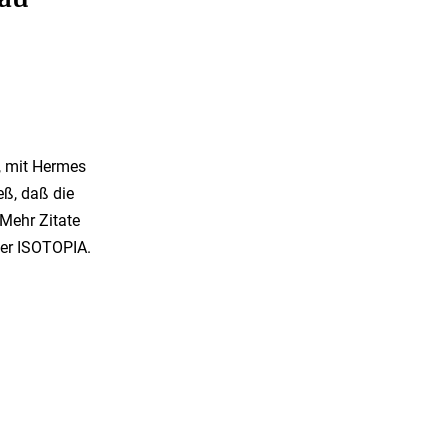
n, mit Hermes
eß, daß die
Mehr Zitate
der ISOTOPIA.