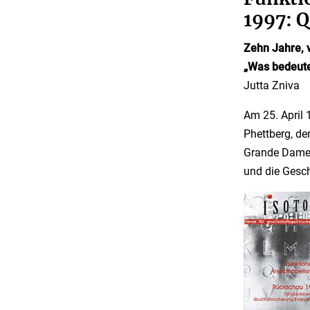
1997: Q
Zehn Jahre, 
„Was bedeute
Jutta Zniva
Am 25. April 
Phettberg, de
Grande Dame v
und die Gesch