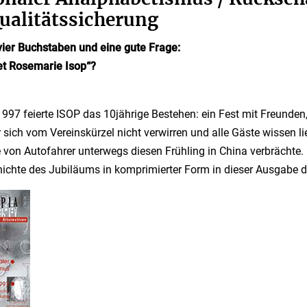
ualitätssicherung
vier Buchstaben und eine gute Frage:
t Rosemarie Isop“?
1997 feierte ISOP das 10jährige Bestehen: ein Fest mit Freunde
r sich vom Vereinskürzel nicht verwirren und alle Gäste wissen li
on Autofahrer unterwegs diesen Frühling in China verbrächte. 
ichte des Jubiläums in komprimierter Form in dieser Ausgabe 