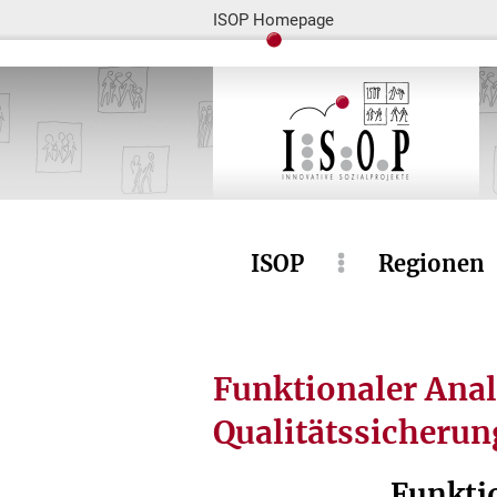
ISOP Homepage
ISOP
Regionen
Funktionaler Ana
Qualitätssicheru
Funkti