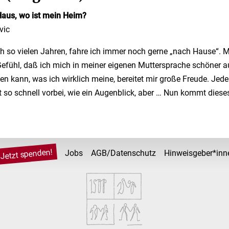
Haus, wo ist mein Heim?
vic
 so vielen Jahren, fahre ich immer noch gerne „nach Hause“. Me
Gefühl, daß ich mich in meiner eigenen Muttersprache schöner 
n kann, was ich wirklich meine, bereitet mir große Freude. Jede
t so schnell vorbei, wie ein Augenblick, aber … Nun kommt diese
Jetzt spenden!
Jobs
AGB/Datenschutz
Hinweisgeber*inn