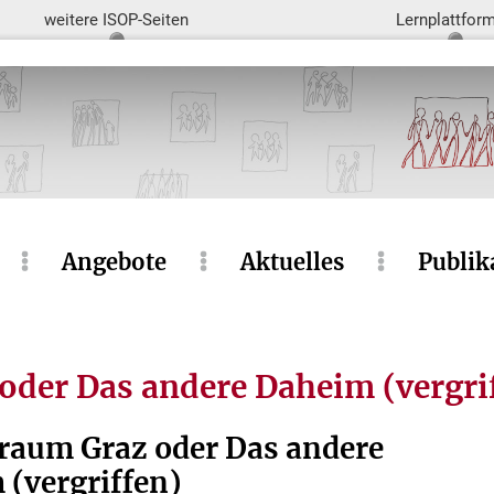
weitere ISOP-Seiten
Lernplattfor
Angebote
Aktuelles
Publik
oder Das andere Daheim (vergri
raum Graz oder Das andere
(vergriffen)