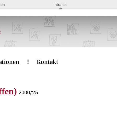
men
Intranet
ationen
Kontakt
ffen)
2000/25