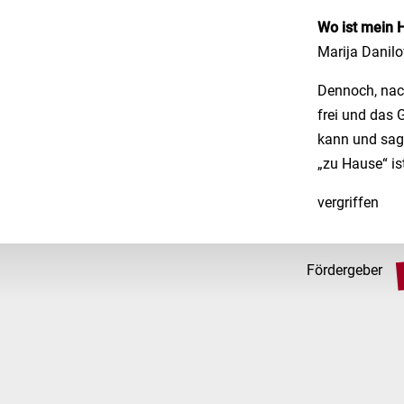
Wo ist mein 
Marija Danilo
Dennoch, nach
frei und das 
kann und sage
„zu Hause“ is
vergriffen
Fördergeber