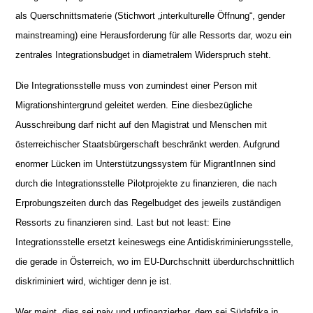
als Querschnittsmaterie (Stichwort „interkulturelle Öffnung“, gender
mainstreaming) eine Herausforderung für alle Ressorts dar, wozu ein
zentrales Integrationsbudget in diametralem Widerspruch steht.
Die Integrationsstelle muss von zumindest einer Person mit
Migrationshintergrund geleitet werden. Eine diesbezügliche
Ausschreibung darf nicht auf den Magistrat und Menschen mit
österreichischer Staatsbürgerschaft beschränkt werden. Aufgrund
enormer Lücken im Unterstützungssystem für MigrantInnen sind
durch die Integrationsstelle Pilotprojekte zu finanzieren, die nach
Erprobungszeiten durch das Regelbudget des jeweils zuständigen
Ressorts zu finanzieren sind. Last but not least: Eine
Integrationsstelle ersetzt keineswegs eine Antidiskriminierungsstelle,
die gerade in Österreich, wo im EU-Durchschnitt überdurchschnittlich
diskriminiert wird, wichtiger denn je ist.
Wer meint, dies sei naiv und unfinanzierbar, dem sei Südafrika in