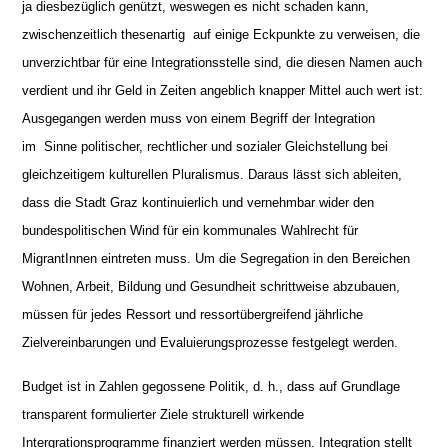
ja diesbezüglich genützt, weswegen es nicht schaden kann,
zwischenzeitlich thesenartig auf einige Eckpunkte zu verweisen, die
unverzichtbar für eine Integrationsstelle sind, die diesen Namen auch
verdient und ihr Geld in Zeiten angeblich knapper Mittel auch wert ist:
Ausgegangen werden muss von einem Begriff der Integration
im Sinne politischer, rechtlicher und sozialer Gleichstellung bei
gleichzeitigem kulturellen Pluralismus. Daraus lässt sich ableiten,
dass die Stadt Graz kontinuierlich und vernehmbar wider den
bundespolitischen Wind für ein kommunales Wahlrecht für
MigrantInnen eintreten muss. Um die Segregation in den Bereichen
Wohnen, Arbeit, Bildung und Gesundheit schrittweise abzubauen,
müssen für jedes Ressort und ressortübergreifend jährliche
Zielvereinbarungen und Evaluierungsprozesse festgelegt werden.
Budget ist in Zahlen gegossene Politik, d. h., dass auf Grundlage
transparent formulierter Ziele strukturell wirkende
Intergrationsprogramme finanziert werden müssen. Integration stellt