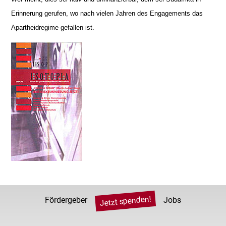
Erinnerung gerufen, wo nach vielen Jahren des Engagements das
Apartheidregime gefallen ist.
Jetzt spenden!
Fördergeber
Jobs