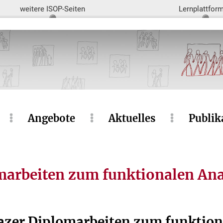
weitere ISOP-Seiten
Lernplattfor
Angebote
Aktuelles
Publik
omarbeiten zum funktionalen An
razer Diplomarbeiten zum funktio