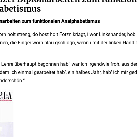
abetismus
marbeiten zum funktionalen Analphabetismus
rn holt streng, do host holt Fotzn kriagt, i wor Linkshänder, hob
en, die Finger worn blau gschlogn, wenn i mit der linken Hand 
e Lehre überhaupt begonnen hab’, war ich irgendwie froh, aus de
dem ich einmal gearbeitet hab’, ein halbes Jahr, hab’ ich mir ged
nderschön.“