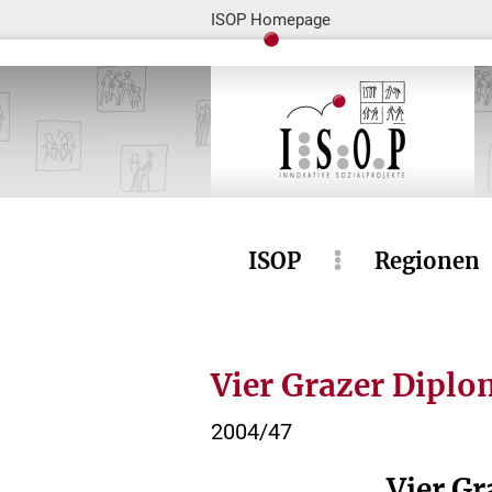
ISOP Homepage
ISOP
Regionen
Vier Grazer Dipl
2004/47
Vier G