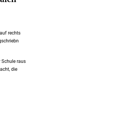
 auf rechts
gschriebn
r Schule raus
acht, die