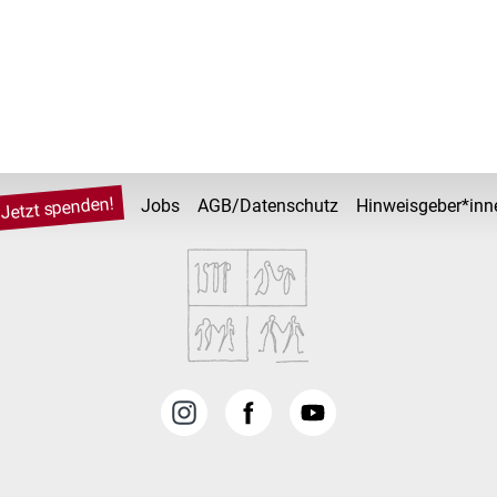
Jetzt spenden!
Jobs
AGB/Datenschutz
Hinweisgeber*inn