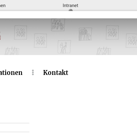
men
Intranet
ationen
Kontakt