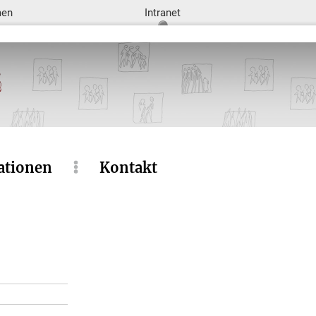
men
Intranet
ationen
Kontakt