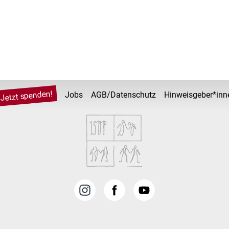
Jetzt spenden!
Jobs
AGB/Datenschutz
Hinweisgeber*inn