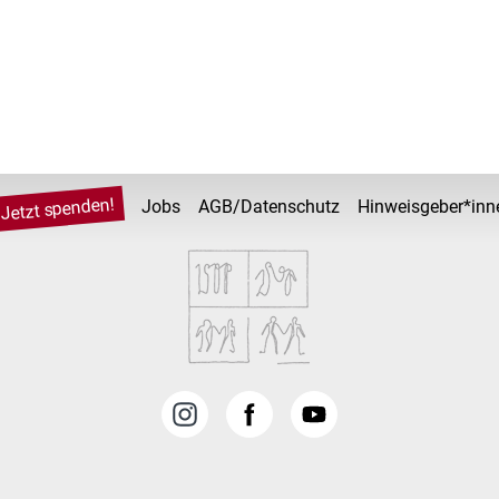
Jetzt spenden!
Jobs
AGB/Datenschutz
Hinweisgeber*inn