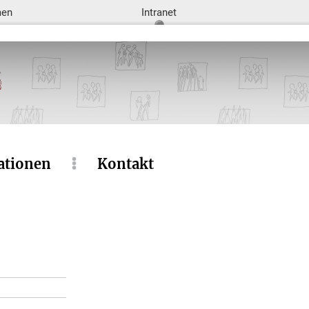
men
Intranet
ationen
Kontakt