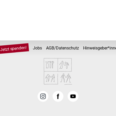
Jetzt spenden!
Jobs
AGB/Datenschutz
Hinweisgeber*inn