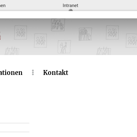
men
Intranet
ationen
Kontakt