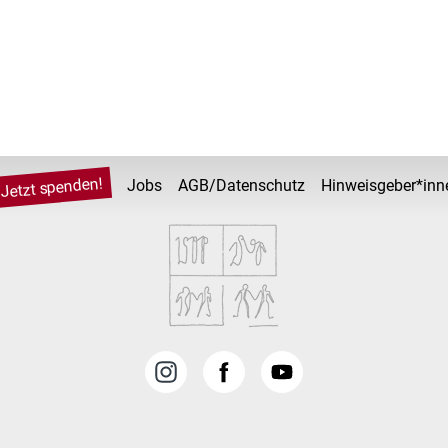
Jetzt spenden!
Jobs
AGB/Datenschutz
Hinweisgeber*inn