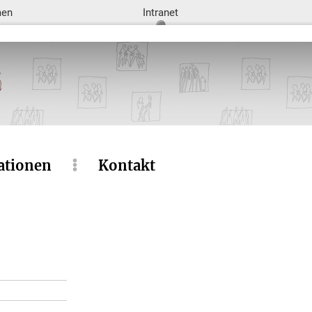
men
Intranet
ationen
Kontakt