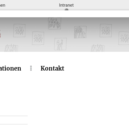
men
Intranet
ationen
Kontakt