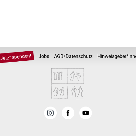
Jetzt spenden!
Jobs
AGB/Datenschutz
Hinweisgeber*inn