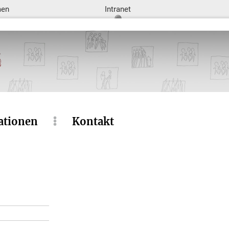
men
Intranet
ationen
Kontakt