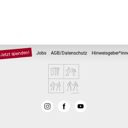
Jetzt spenden!
Jobs
AGB/Datenschutz
Hinweisgeber*inn