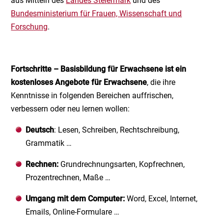
aus Mitteln des
Landes Steiermark
und des
Bundesministerium für Frauen, Wissenschaft und
Forschung
.
Fortschritte – Basisbildung für Erwachsene ist ein
kostenloses
Angebote für Erwachsene
, die ihre
Kenntnisse in folgenden Bereichen auffrischen,
verbessern oder neu lernen wollen:
Deutsch
: Lesen, Schreiben, Rechtschreibung,
Grammatik …
Rechnen:
Grundrechnungsarten, Kopfrechnen,
Prozentrechnen, Maße …
Umgang mit dem Computer:
Word, Excel, Internet,
Emails, Online-Formulare …