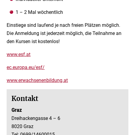
1 – 2 Mal wöchentlich
Einstiege sind laufend je nach freien Plätzen möglich.
Die Anmeldung ist jederzeit möglich, die Teilnahme an
den Kursen ist kostenlos!
www.esf.at
ec.europa.eu/esf/
www.erwachsenenbildung.at
Kontakt
Graz
Dreihackengasse 4 – 6
8020 Graz
Tel: 0699/14600015