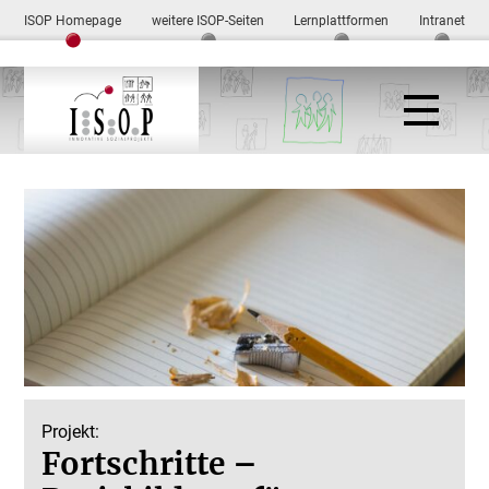
ISOP Homepage
weitere ISOP-Seiten
Lernplattformen
Intranet
Projekt:
Fortschritte –