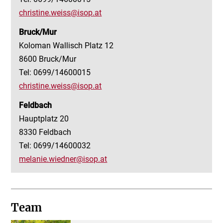
christine.weiss@isop.at
Bruck/Mur
Koloman Wallisch Platz 12
8600 Bruck/Mur
Tel: 0699/14600015
christine.weiss@isop.at
Feldbach
Hauptplatz 20
8330 Feldbach
Tel: 0699/14600032
melanie.wiedner@isop.at
Team