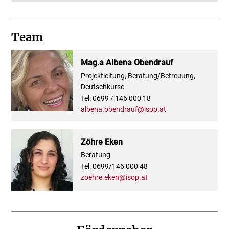
Team
Mag.a Albena Obendrauf
Projektleitung, Beratung/Betreuung,
Deutschkurse
Tel: 0699 / 146 000 18
albena.obendrauf@isop.at
Zöhre Eken
Beratung
Tel: 0699/146 000 48
zoehre.eken@isop.at