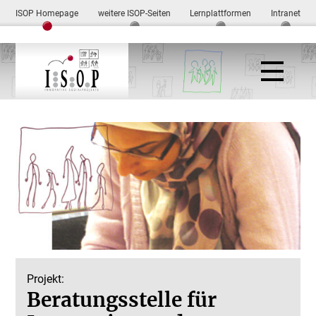
ISOP Homepage
weitere ISOP-Seiten
Lernplattformen
Intranet
Projekt:
Beratungsstelle für