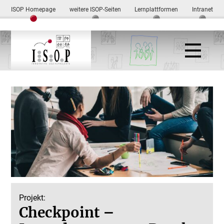
ISOP Homepage
weitere ISOP-Seiten
Lernplattformen
Intranet
Projekt:
Checkpoint –