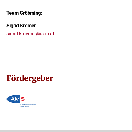
Team Gröbming:
Sigrid Krömer
sigrid.kroemer@isop.at
Fördergeber