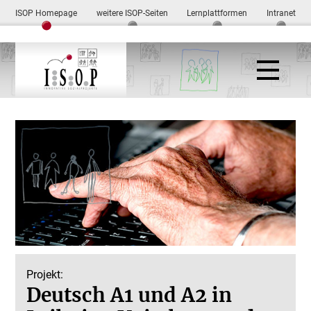
ISOP Homepage
weitere ISOP-Seiten
Lernplattformen
Intranet
Projekt:
Deutsch A1 und A2 in