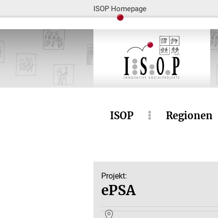
ISOP Homepage
ISOP
Regionen
Projekt:
ePSA