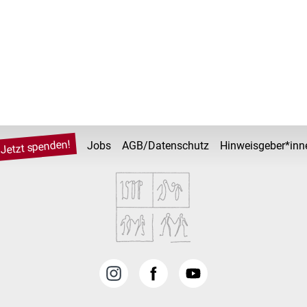
Jetzt spenden!
Jobs
AGB/Datenschutz
Hinweisgeber*inn