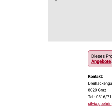
Dieses Pro
Angebote
.
Kontakt:
Dreihackenga
8020 Graz
Tel.: 0316/71
silvia.goehri