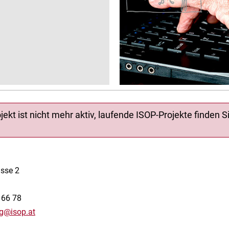
jekt ist nicht mehr aktiv, laufende ISOP-Projekte finden S
sse 2
 66 78
ng@isop.at