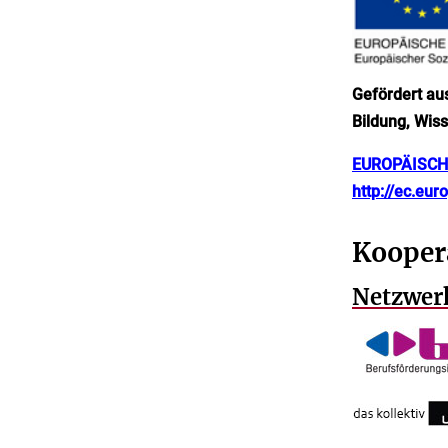
Gefördert au
Bildung, Wis
EUROPÄISCHE
http://ec.eur
Kooper
Netzwer