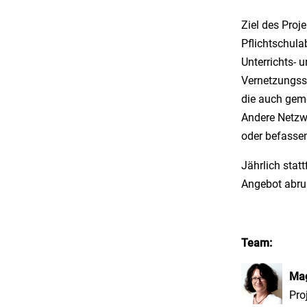
Ziel des Proj
Pflichtschula
Unterrichts- 
Vernetzungss
die auch gem
Andere Netzwe
oder befasse
Jährlich stat
Angebot abru
Team:
Ma
Pro