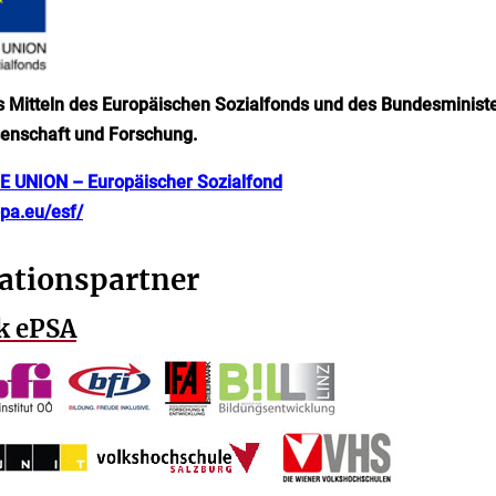
s Mitteln des Europäischen Sozialfonds
und des Bundesministe
senschaft und Forschung.
 UNION – Europäischer Sozialfond
opa.eu/esf/
ationspartner
k ePSA