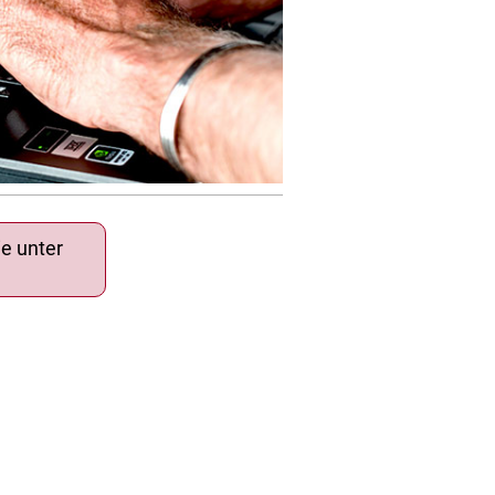
ie unter