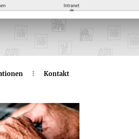
men
Intranet
ationen
Kontakt