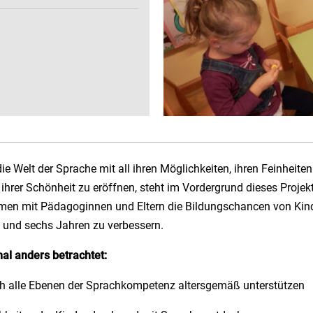
ie Welt der Sprache mit all ihren Möglichkeiten, ihren Feinheite
hrer Schönheit zu eröffnen, steht im Vordergrund dieses Projekt
mmen mit Pädagoginnen und Eltern die Bildungschancen von Kind
 und sechs Jahren zu verbessern.
al anders betrachtet:
ch alle Ebenen der Sprachkompetenz altersgemäß unterstützen