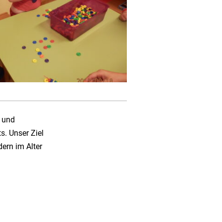
n und
s. Unser Ziel
ern im Alter