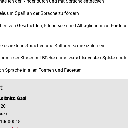
hkeiten der Kinder durch und mit Sprache entdecken
ele, um Spaß an der Sprache zu fördern
en von Geschichten, Erlebnissen und Alltäglichem zur Förderun
erschiedene Sprachen und Kulturen kennenzulernen
ndnis der Kinder mit Büchern und verschiedensten Spielen train
on Sprache in allen Formen und Facetten
t
eibnitz, Gaal
 20
bach
/ 14600018