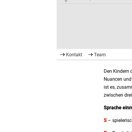
Kontakt
Team
Den Kindern d
Nuancen und i
ist es, zusa
zwischen drei
Sprache einm
S
– spieleris