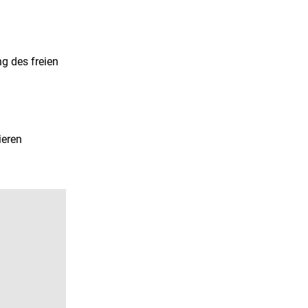
g des freien
ieren