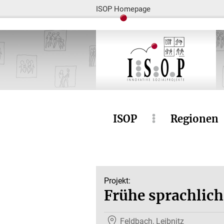
ISOP Homepage
ISOP
Regionen
Projekt:
Frühe sprachlic
Feldbach, Leibnitz