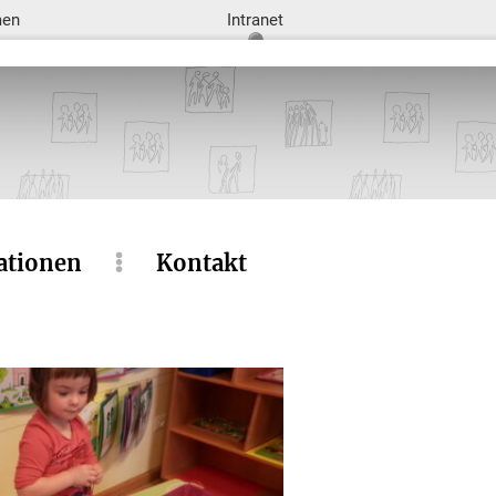
men
Intranet
ationen
Kontakt