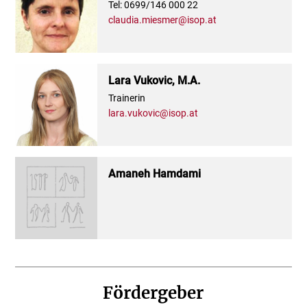
Tel: 0699/146 000 22
claudia.miesmer@isop.at
Lara Vukovic, M.A.
Trainerin
lara.vukovic@isop.at
Amaneh Hamdami
Fördergeber