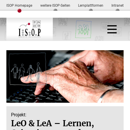
ISOP Homepage
weitere ISOP-Seiten
Lernplattformen
Intranet
Projekt:
LeO & LeA – Lernen,