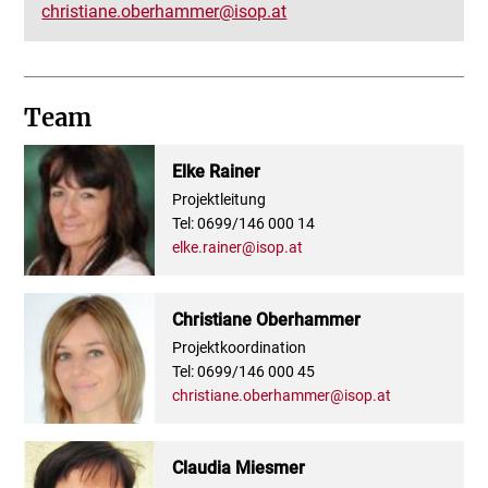
christiane.oberhammer@isop.at
Team
Elke Rainer
Projektleitung
Tel: 0699/146 000 14
elke.rainer@isop.at
Christiane Oberhammer
Projektkoordination
Tel: 0699/146 000 45
christiane.oberhammer@isop.at
Claudia Miesmer