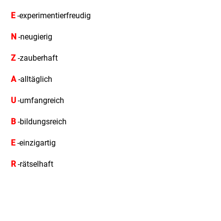
E
-experimentierfreudig
N
-neugierig
Z
-zauberhaft
A
-alltäglich
U
-umfangreich
B
-bildungsreich
E
-einzigartig
R
-rätselhaft