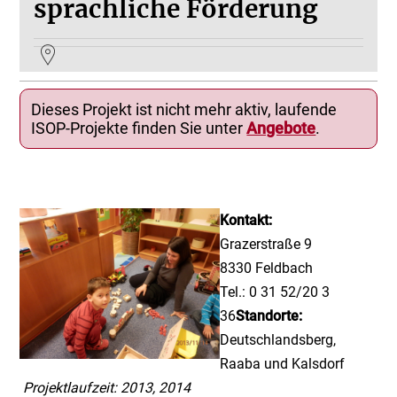
sprachliche Förderung
Dieses Projekt ist nicht mehr aktiv, laufende
ISOP-Projekte finden Sie unter
Angebote
.
Kontakt:
Grazerstraße 9
8330 Feldbach
Tel.: 0 31 52/20 3
36
Standorte:
Deutschlandsberg,
Raaba und Kalsdorf
Projektlaufzeit: 2013, 2014