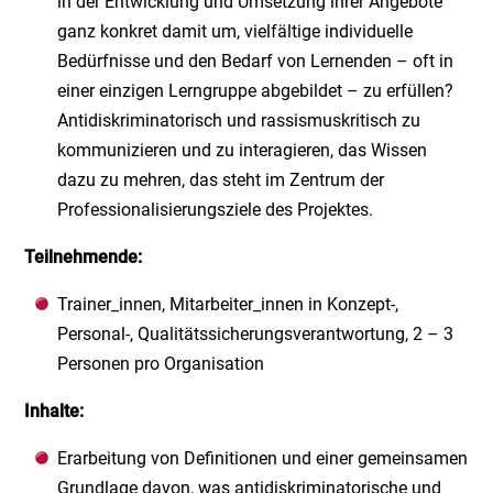
in der Entwicklung und Umsetzung ihrer Angebote
ganz konkret damit um, vielfältige individuelle
Bedürfnisse und den Bedarf von Lernenden – oft in
einer einzigen Lerngruppe abgebildet – zu erfüllen?
Antidiskriminatorisch und rassismuskritisch zu
kommunizieren und zu interagieren, das Wissen
dazu zu mehren, das steht im Zentrum der
Professionalisierungsziele des Projektes.
Teilnehmende:
Trainer_innen, Mitarbeiter_innen in Konzept-,
Personal-, Qualitätssicherungsverantwortung, 2 – 3
Personen pro Organisation
Inhalte:
Erarbeitung von Definitionen und einer gemeinsamen
Grundlage davon, was antidiskriminatorische und