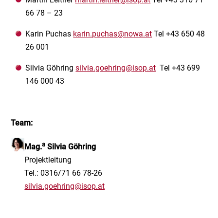
66 78 – 23
Karin Puchas
karin.puchas@nowa.at
Tel +43 650 48
26 001
Silvia Göhring
silvia.goehring@isop.at
Tel +43 699
146 000 43
Team:
a
Mag.
Silvia Göhring
Projektleitung
Tel.: 0316/71 66 78-26
silvia.goehring@isop.at