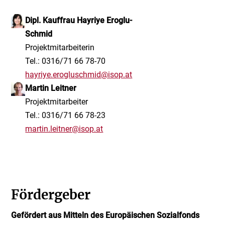
Dipl. Kauffrau Hayriye Eroglu-
Schmid
Projektmitarbeiterin
Tel.: 0316/71 66 78-70
hayriye.erogluschmid@isop.at
Martin Leitner
Projektmitarbeiter
Tel.: 0316/71 66 78-23
martin.leitner@isop.at
Fördergeber
Gefördert aus Mitteln des Europäischen Sozialfonds