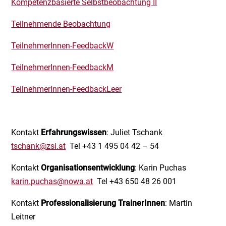
Kompetenzbasierte Selbstbeobachtung II
Teilnehmende Beobachtung
TeilnehmerInnen-FeedbackW
TeilnehmerInnen-FeedbackM
TeilnehmerInnen-FeedbackLeer
Kontakt
Erfahrungswissen
: Juliet Tschank
tschank@zsi.at
Tel +43 1 495 04 42 – 54
Kontakt
Organisationsentwicklung
: Karin Puchas
karin.puchas@nowa.at
Tel +43 650 48 26 001
Kontakt
Professionalisierung TrainerInnen
: Martin
Leitner