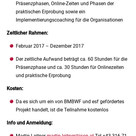
Präsenzphasen, Online-Zeiten und Phasen der
praktischen Erprobung sowie ein
Implementierungscoaching für die Organisationen
Zeitlicher Rahmen:
Februar 2017 – Dezember 2017
Der zeitliche Aufwand beträgt ca. 60 Stunden für die
Präsenzphase und ca. 30 Stunden für Onlinezeiten
und praktische Erprobung
Kosten:
Da es sich um ein von BMBWF und esf gefördertes
Projekt handelt, ist die Teilnahme kostenlos
Info und Anmeldung:
Martin Leitner
martin.leitner@isop.at
Tel +43 316 71