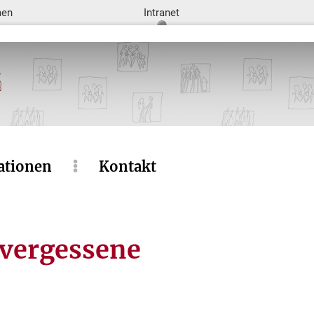
men
Intranet
ationen
Kontakt
 vergessene