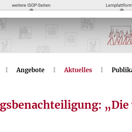
weitere ISOP-Seiten
Lernplattfor
Angebote
Aktuelles
Publik
sbenachteiligung: „Die