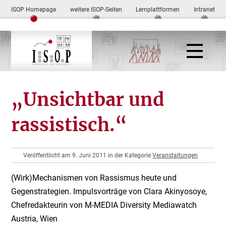
ISOP Homepage
weitere ISOP-Seiten
Lernplattformen
Intranet
„Unsichtbar und
rassistisch.“
Veröffentlicht am 9. Juni 2011 in der Kategorie
Veranstaltungen
(Wirk)Mechanismen von Rassismus heute und
Gegenstrategien. Impulsvorträge von Clara Akinyosoye,
Chefredakteurin von M-MEDIA Diversity Mediawatch
Austria, Wien