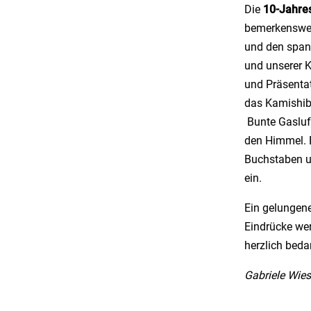
Die
10-Jahre
bemerkenswert
und den span
und unserer 
und Präsenta
das Kamishib
Bunte Gasluf
den Himmel. 
Buchstaben u
ein.
Ein gelungen
Eindrücke wer
herzlich beda
Gabriele Wies