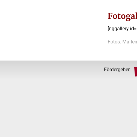
Fotogal
[nggallery id
Fotos: Marle
Fördergeber