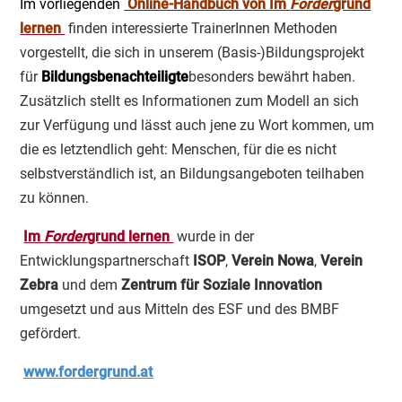
Im vorliegenden
Online-Handbuch von Im
Forder
grund
lernen
finden interessierte TrainerInnen Methoden
vorgestellt, die sich in unserem (Basis-)Bildungsprojekt
für
Bildungsbenachteiligte
besonders bewährt haben.
Zusätzlich stellt es Informationen zum Modell an sich
zur Verfügung und lässt auch jene zu Wort kommen, um
die es letztendlich geht: Menschen, für die es nicht
selbstverständlich ist, an Bildungsangeboten teilhaben
zu können.
Im
Forder
grund lernen
wurde in der
Entwicklungspartnerschaft
ISOP
,
Verein Nowa
,
Verein
Zebra
und dem
Zentrum für Soziale Innovation
umgesetzt und aus Mitteln des ESF und des BMBF
gefördert.
www.fordergrund.at