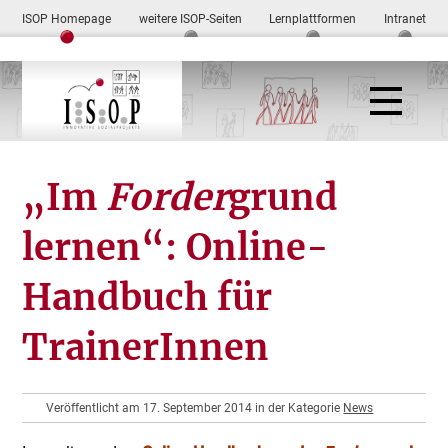
ISOP Homepage
weitere ISOP-Seiten
Lernplattformen
Intranet
„Im
Forder
grund
lernen“: Online-
Handbuch für
TrainerInnen
Veröffentlicht am 17. September 2014 in der Kategorie
News