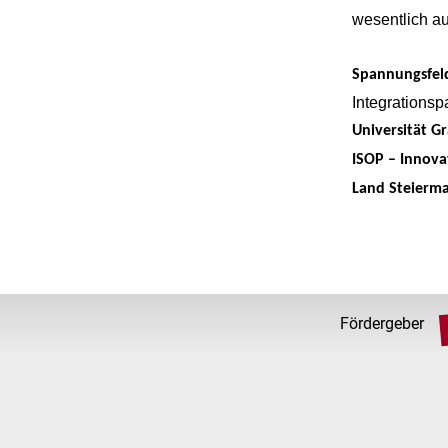
wesentlich au
Spannungsfeld 
Integrationsp
Universität G
ISOP – Innova
Land Steierma
Fördergeber