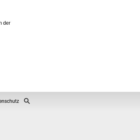
n der
enschutz