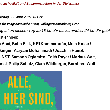
ng zu Vielfalt und Zusammenleben in der Steiermark
eitag, 12. Juni 2015, 19 Uhr
m für zeitgenössische Kunst,
Volksgartenstraße 6a, Graz
ng ist an diesem Tag ab 18:00 Uhr bis zumindest 24:00 Uhr geöf
stlerInnen:
n Asei, Beba Fink, KRI Kammerhofer, Meta Krese /
inger, Maryam Mohammadi / Joachim Hainzl,
T, Samson Ogiamien, Edith Payer / Markus Wait,
ssl, Philip Schütz, Clara Wildberger, Bernhard Wolf