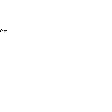
fnet.