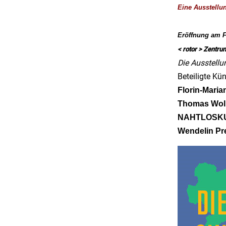
Eine Ausstellu
Eröffnung am Fr
< rotor > Zentru
Die Ausstellu
Beteiligte Kün
Florin-Maria
Thomas Wolk
NAHTLOSKUNS
Wendelin Pre