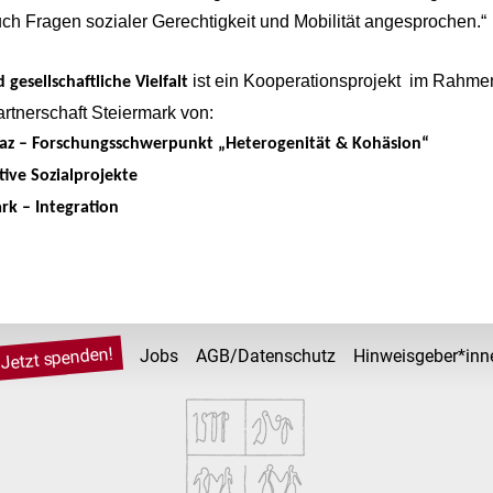
ch Fragen sozialer Gerechtigkeit und Mobilität angesprochen.“
ist ein Kooperationsprojekt im Rahme
gesellschaftliche Vielfalt
artnerschaft Steiermark von:
raz – Forschungsschwerpunkt „Heterogenität & Kohäsion“
tive Sozialprojekte
rk – Integration
Jetzt spenden!
Jobs
AGB/Datenschutz
Hinweisgeber*inn