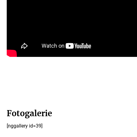
Fotogalerie
[nggallery id=39]